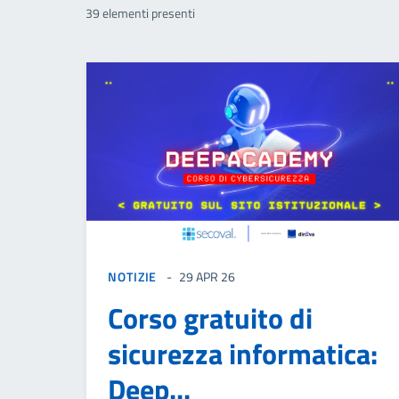
39 elementi presenti
NOTIZIE
29 APR 26
Corso gratuito di
sicurezza informatica:
Deep...