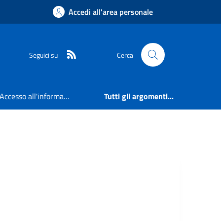
Accedi all'area personale
RSS
Seguici su
Cerca
Accesso all'informazione
Tutti gli argomenti...