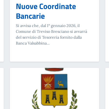
Nuove Coordinate
Bancarie
Si avvisa che, dal 1° gennaio 2026, il
Comune di Treviso Bresciano si avvarrà
del servizio di Tesoreria fornito dalla
Banca Valsabbina...