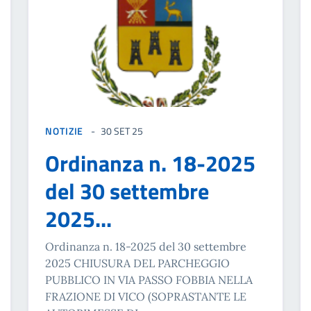
NOTIZIE
30 SET 25
Ordinanza n. 18-2025
del 30 settembre
2025...
Ordinanza n. 18-2025 del 30 settembre
2025 CHIUSURA DEL PARCHEGGIO
PUBBLICO IN VIA PASSO FOBBIA NELLA
FRAZIONE DI VICO (SOPRASTANTE LE