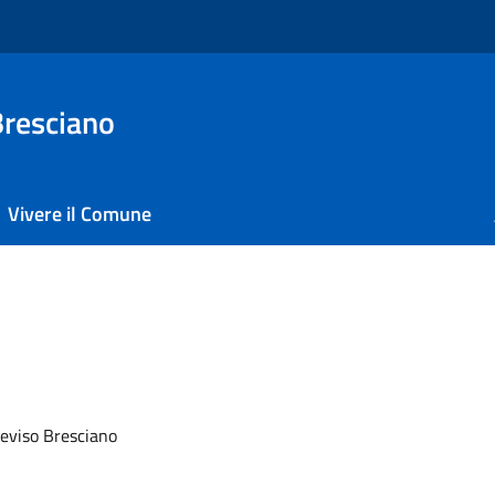
Bresciano
Vivere il Comune
reviso Bresciano