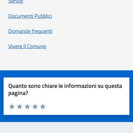
Servizi
Documenti Pubblici
Domande frequenti
Vivere il Comune
Quanto sono chiare le informazioni su questa
pagina?
Valuta da 1 a 5 stelle la pagina
Valuta 1 stelle su 5
Valuta 2 stelle su 5
Valuta 3 stelle su 5
Valuta 4 stelle su 5
Valuta 5 stelle su 5