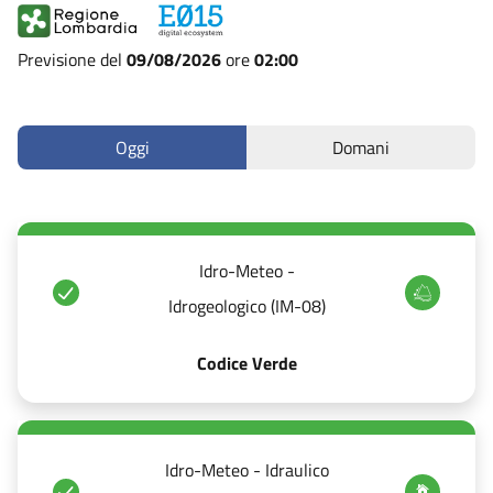
Previsione del
09/08/2026
ore
02:00
Oggi
Domani
Idro-Meteo -
Idrogeologico (IM-08)
Codice Verde
Idro-Meteo - Idraulico