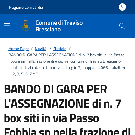
Regione Lombardia
Comune di Treviso
Bresciano
Home Page
/
Novità
/
Notizie
/
BANDO DI GARA PER L'ASSEGNAZIONE di n. 7 box siti in via Passo
Fobbia sn nella frazione di Vico, nel comune di Treviso Bresciano,
identificati al catasto fabbricati al foglio 7, mappale 4066, subalterni
1, 2, 3, 5, 6, 7 e 8.
BANDO DI GARA PER
L'ASSEGNAZIONE di n. 7
box siti in via Passo
Fobbia sn nella frazione di