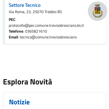
Settore Tecnico
Via Roma, 23, 25070 Trebbio BS
PEC
:
protocollo@pec.comune.trevisobresciano.bs.it
Telefono
: 0365821610
Email
: tecnico@comune.trevisobresciano
Esplora Novità
Notizie