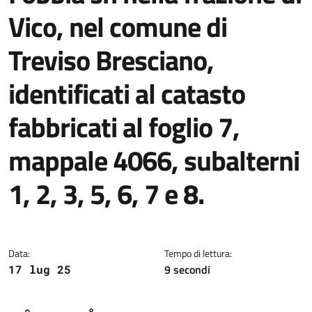
Vico, nel comune di
Treviso Bresciano,
identificati al catasto
fabbricati al foglio 7,
mappale 4066, subalterni
1, 2, 3, 5, 6, 7 e 8.
Dettagli della notizia
Data:
Tempo di lettura:
9 secondi
17 lug 25