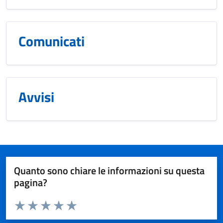
Comunicati
Avvisi
Quanto sono chiare le informazioni su questa
pagina?
Valuta da 1 a 5 stelle la pagina
Valuta 1 stelle su 5
Valuta 2 stelle su 5
Valuta 3 stelle su 5
Valuta 4 stelle su 5
Valuta 5 stelle su 5