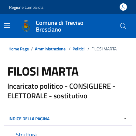
Regione Lombardia
Comune di Treviso
Bresciano
Home Page
/
Amministrazione
/
Politici
/
FILOSI MARTA
FILOSI MARTA
Incaricato politico - CONSIGLIERE -
ELETTORALE - sostitutivo
INDICE DELLA PAGINA
Struttura