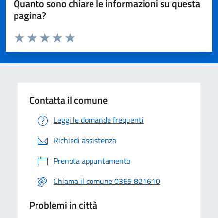
Quanto sono chiare le informazioni su questa
pagina?
Valuta da 1 a 5 stelle la pagina
Valuta 1 stelle su 5
Valuta 2 stelle su 5
Valuta 3 stelle su 5
Valuta 4 stelle su 5
Valuta 5 stelle su 5
Contatta il comune
Leggi le domande frequenti
Richiedi assistenza
Prenota appuntamento
Chiama il comune 0365 821610
Problemi in città