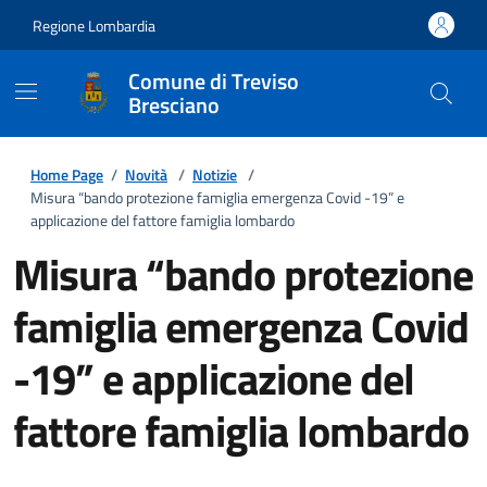
Regione Lombardia
Comune di Treviso
Bresciano
Home Page
/
Novità
/
Notizie
/
Misura “bando protezione famiglia emergenza Covid -19” e
applicazione del fattore famiglia lombardo
Misura “bando protezione
famiglia emergenza Covid
-19” e applicazione del
fattore famiglia lombardo