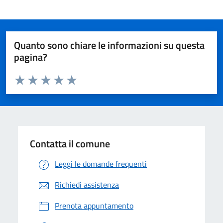
Quanto sono chiare le informazioni su questa
pagina?
Valuta da 1 a 5 stelle la pagina
Valuta 1 stelle su 5
Valuta 2 stelle su 5
Valuta 3 stelle su 5
Valuta 4 stelle su 5
Valuta 5 stelle su 5
Contatta il comune
Leggi le domande frequenti
Richiedi assistenza
Prenota appuntamento