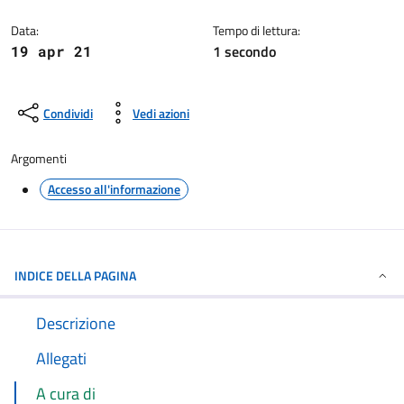
Dettagli della notizia
Data:
Tempo di lettura:
1 secondo
19 apr 21
Condividi
Vedi azioni
Argomenti
Accesso all'informazione
INDICE DELLA PAGINA
Descrizione
Allegati
A cura di