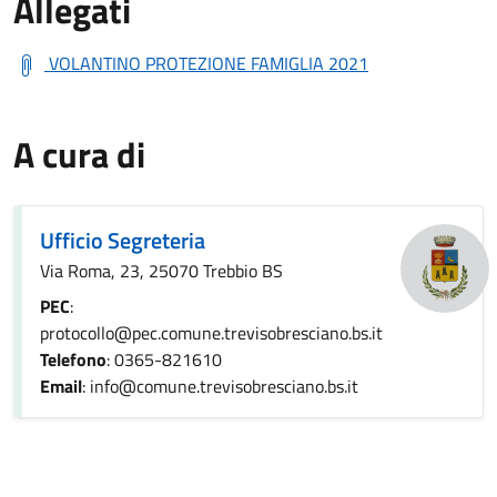
Allegati
VOLANTINO PROTEZIONE FAMIGLIA 2021
A cura di
Ufficio Segreteria
Via Roma, 23, 25070 Trebbio BS
PEC
:
protocollo@pec.comune.trevisobresciano.bs.it
Telefono
: 0365-821610
Email
: info@comune.trevisobresciano.bs.it