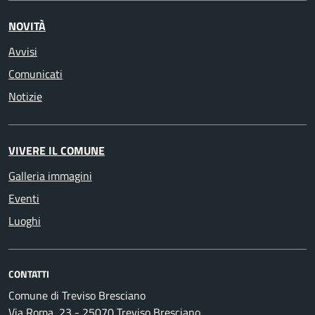
NOVITÀ
Avvisi
Comunicati
Notizie
VIVERE IL COMUNE
Galleria immagini
Eventi
Luoghi
CONTATTI
Comune di Treviso Bresciano
Via Roma, 23 - 25070 Treviso Bresciano